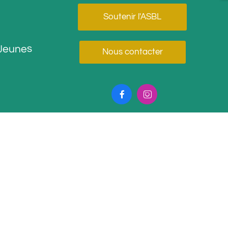
Soutenir l'ASBL
Jeunes
Nous contacter

