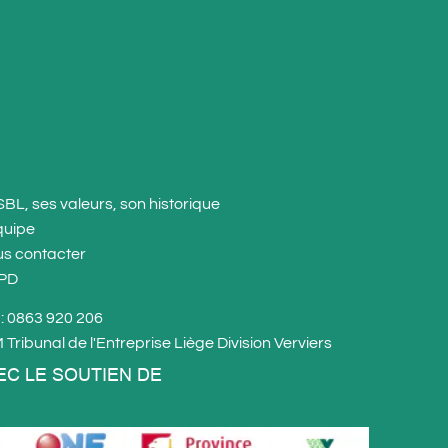
SBL, ses valeurs, son historique
quipe
us
contacter
PD
. : 0863 920 206
Tribunal de l'Entreprise Liège Division Verviers
EC LE SOUTIEN DE