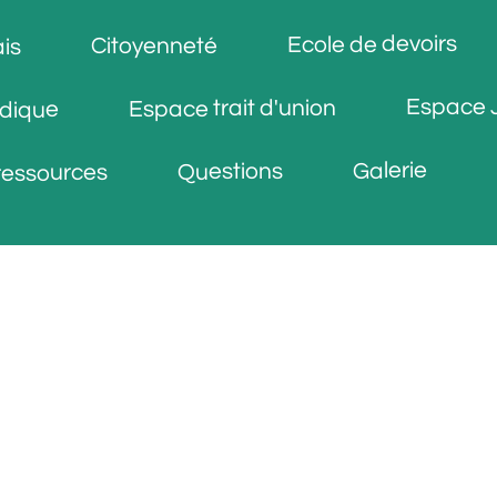
Ecole de devoirs
Citoyenneté
is
Espace 
Espace trait d'union
idique
Galerie
Questions
ressources