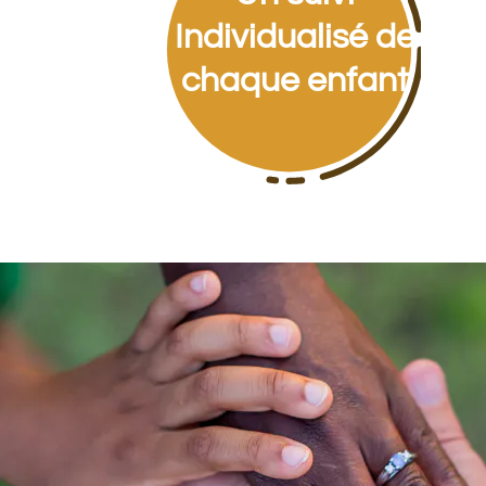
Individualisé de
chaque enfant