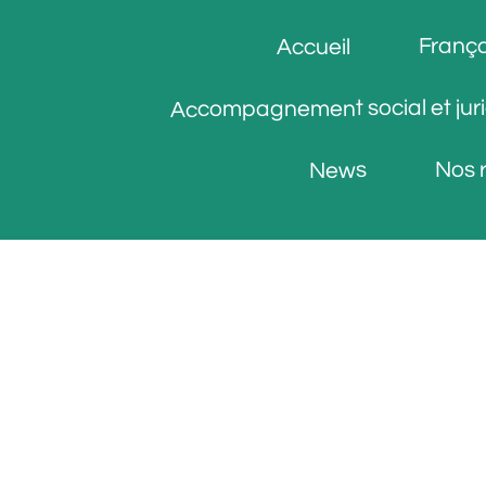
França
Accueil
Accompagnement social et jur
Nos 
News
Revenir en haut