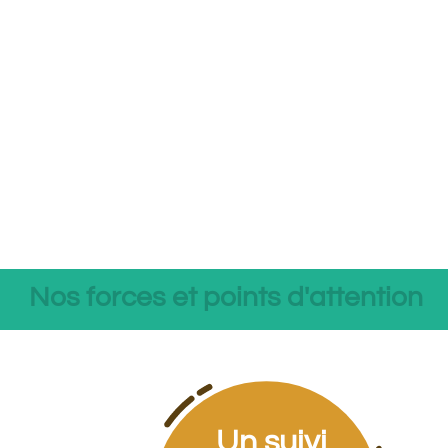
Nos forces et points d'attention
Un suivi