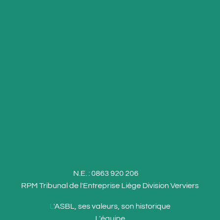
N.E. : 0863 920 206
RPM Tribunal de l'Entreprise Liège Division Verviers
L
'ASBL, ses valeurs, son historique
L
'équipe