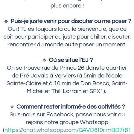
plus encore !
🔹
Puis-je juste venir pour discuter ou me poser ?
Oui ! Tu es toujours la ou le bienvenu·e, que ce
soit pour participer ou juste pour chiller, discuter,
rencontrer du monde ou te poser un moment.
🔹
Où se situe l’EJ ?
On se trouve rue du Prince 26 dans le quartier
de Pré-Javais à Verviers (à 5min de l’école
Sainte-Claire et à 10 min de Don Bosco, Saint-
Michel et Thill Lorrain et SFX1).
🔹
Comment rester informé·e des activités ?
Suis-nous sur Facebook, passe nous voir ou
rejoins notre groupe Whatsapp
(
https://chat.whatsapp.com/G4VD8t0itmBD7r81