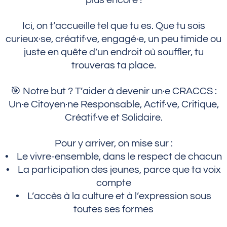
plus encore !
Ici, on t’accueille tel que tu es. Que tu sois
curieux·se, créatif·ve, engagé·e, un peu timide ou
juste en quête d’un endroit où souffler, tu
trouveras ta place.
🎯 Notre but ? T’aider à devenir un·e CRACCS :
Un·e Citoyen·ne Responsable, Actif·ve, Critique,
Créatif·ve et Solidaire.
Pour y arriver, on mise sur :
• Le vivre-ensemble, dans le respect de chacun
• La participation des jeunes, parce que ta voix
compte
• L’accès à la culture et à l’expression sous
toutes ses formes