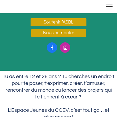
Soutenir l'ASBL
Nous contacter


Tu as entre 12 et 26 ans ? Tu cherches un endroit
pour te poser, t’exprimer, créer, t’amuser,
rencontrer du monde ou lancer des projets qui
te tiennent à cœur ?
L’Espace Jeunes du CCEV, c’est tout ça… et