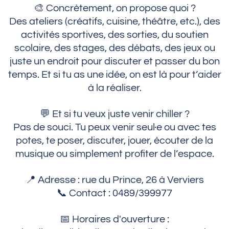
🎨 Concrètement, on propose quoi ?
Des ateliers (créatifs, cuisine, théâtre, etc.), des
activités sportives, des sorties, du soutien
scolaire, des stages, des débats, des jeux ou
juste un endroit pour discuter et passer du bon
temps. Et si tu as une idée, on est là pour t’aider
à la réaliser.
💬 Et si tu veux juste venir chiller ?
Pas de souci. Tu peux venir seul·e ou avec tes
potes, te poser, discuter, jouer, écouter de la
musique ou simplement profiter de l’espace.
📍 Adresse : rue du Prince, 26 à Verviers
📞 Contact : 0489/399977
📅 Horaires d'ouverture :