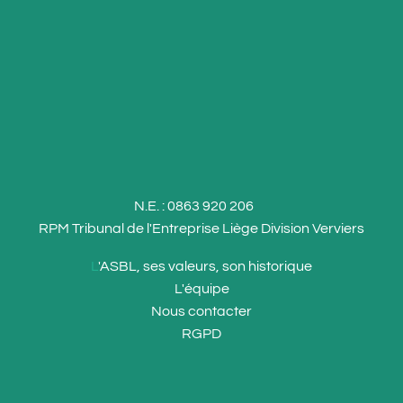
N.E. : 0863 920 206
RPM Tribunal de l'Entreprise Liège Division Verviers
L
'ASBL, ses valeurs, son historique
L
'équipe
Nous
contacter
RGPD